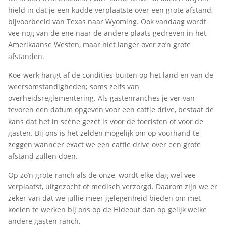
hield in dat je een kudde verplaatste over een grote afstand,
bijvoorbeeld van Texas naar Wyoming. Ook vandaag wordt
vee nog van de ene naar de andere plaats gedreven in het
Amerikaanse Westen, maar niet langer over zo’n grote
afstanden.
Koe-werk hangt af de condities buiten op het land en van de
weersomstandigheden; soms zelfs van
overheidsreglementering. Als gastenranches je ver van
tevoren een datum opgeven voor een cattle drive, bestaat de
kans dat het in scène gezet is voor de toeristen of voor de
gasten. Bij ons is het zelden mogelijk om op voorhand te
zeggen wanneer exact we een cattle drive over een grote
afstand zullen doen.
Op zo’n grote ranch als de onze, wordt elke dag wel vee
verplaatst, uitgezocht of medisch verzorgd. Daarom zijn we er
zeker van dat we jullie meer gelegenheid bieden om met
koeien te werken bij ons op de Hideout dan op gelijk welke
andere gasten ranch.