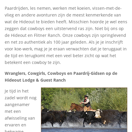
Paardrijden, les nemen, werken met koeien, vissen-met-de-
vlieg en andere avonturen zijn de meest kenmerkende van
wat de Hideout te bieden heeft. Misschien hoorde je wel eens
zeggen dat cowboys een uitstervend ras zijn. Niet bij ons op
de Hideout en Flitner Ranch. Onze cowboys zijn springlevend
en net zo authentiek als 100 jaar geleden. Als je je inschrijft
voor koe-werk, mag je je eraan verwachten dat je teruggaat in
de tijd en terugkomt met een veel beter zicht op wat het
betekent een cowboy te zijn.
Wranglers, Cowgirls, Cowboys en Paardrij-Gidsen op de
Hideout Lodge & Guest Ranch
Je tijd in het
zadel wordt nog
aangenamer
met een
afwisseling van
ervaren en
bekwame