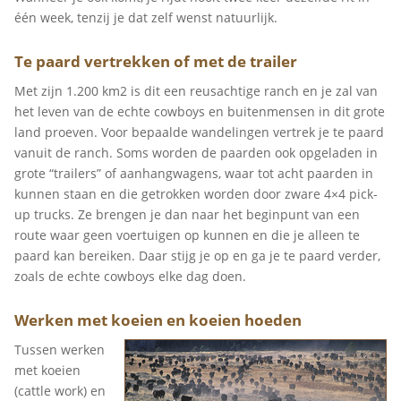
één week, tenzij je dat zelf wenst natuurlijk.
Te paard vertrekken of met de trailer
Met zijn 1.200 km2 is dit een reusachtige ranch en je zal van
het leven van de echte cowboys en buitenmensen in dit grote
land proeven. Voor bepaalde wandelingen vertrek je te paard
vanuit de ranch. Soms worden de paarden ook opgeladen in
grote “trailers” of aanhangwagens, waar tot acht paarden in
kunnen staan en die getrokken worden door zware 4×4 pick-
up trucks. Ze brengen je dan naar het beginpunt van een
route waar geen voertuigen op kunnen en die je alleen te
paard kan bereiken. Daar stijg je op en ga je te paard verder,
zoals de echte cowboys elke dag doen.
Werken met koeien en koeien hoeden
Tussen werken
met koeien
(cattle work) en