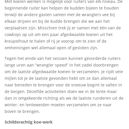
Met koeien werken is mogelijk voor ruiters van elk niveau. De
beginnende ruiter kan helpen de kudden bijeen te houden
terwijl de andere gasten samen met de wranglers vee bij
elkaar drijven en bij de kudde brengen die we aan het
verplaatsen zijn. Misschien trek jij er samen met één van de
cowboys op uit om een paar afgedwaalde koeien uit het
kreupelhout te halen of rij je voorop om te zien of de
omheiningen wel allemaal open of gesloten zijn.
Tegen het einde van het seizoen kunnen gevorderde ruiters
lange uren aan “wrangler speed” in het zadel doorbrengen
om de laatste afgedwaalde koeien te verzamelen. Je rijdt vele
mijlen tot je de laatste gevonden hebt om ze dan allemaal
naar beneden te brengen voor de sneeuw begint te vallen in
de bergen. Dezelfde activiteiten doen we in de lente maar
dan in omgekeerde richting als we de laatste runderen uit de
winter- en lenteweiden moeten verzamelen om ze naar
boven te brengen.
Schilderachtig koe-werk