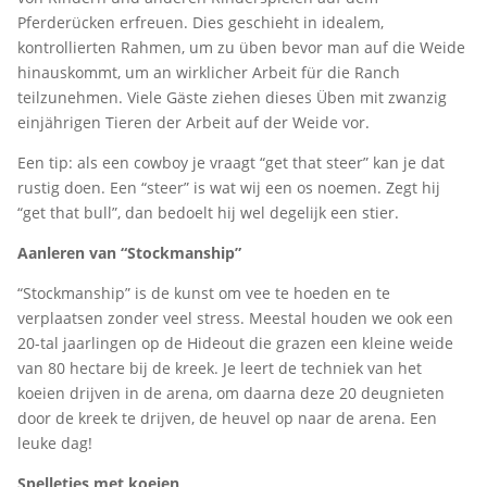
Pferderücken erfreuen. Dies geschieht in idealem,
kontrollierten Rahmen, um zu üben bevor man auf die Weide
hinauskommt, um an wirklicher Arbeit für die Ranch
teilzunehmen. Viele Gäste ziehen dieses Üben mit zwanzig
einjährigen Tieren der Arbeit auf der Weide vor.
Een tip: als een cowboy je vraagt “get that steer” kan je dat
rustig doen. Een “steer” is wat wij een os noemen. Zegt hij
“get that bull”, dan bedoelt hij wel degelijk een stier.
Aanleren van “Stockmanship”
“Stockmanship” is de kunst om vee te hoeden en te
verplaatsen zonder veel stress. Meestal houden we ook een
20-tal jaarlingen op de Hideout die grazen een kleine weide
van 80 hectare bij de kreek. Je leert de techniek van het
koeien drijven in de arena, om daarna deze 20 deugnieten
door de kreek te drijven, de heuvel op naar de arena. Een
leuke dag!
Spelletjes met koeien