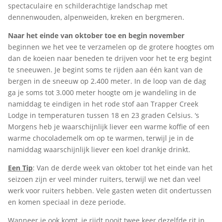
spectaculaire en schilderachtige landschap met
dennenwouden, alpenweiden, kreken en bergmeren.
Naar het einde van oktober toe en begin november
beginnen we het vee te verzamelen op de grotere hoogtes om
dan de koeien naar beneden te drijven voor het te erg begint
te sneeuwen. Je begint soms te rijden aan één kant van de
bergen in de sneeuw op 2.400 meter. In de loop van de dag
ga je soms tot 3.000 meter hoogte om je wandeling in de
namiddag te eindigen in het rode stof aan Trapper Creek
Lodge in temperaturen tussen 18 en 23 graden Celsius. ‘s
Morgens heb je waarschijnlijk liever een warme koffie of een
warme chocolademelk om op te warmen, terwijl je in de
namiddag waarschijnlijk liever een koel drankje drinkt.
Een Tip
: Van de derde week van oktober tot het einde van het
seizoen zijn er veel minder ruiters, terwijl we net dan veel
werk voor ruiters hebben. Vele gasten weten dit ondertussen
en komen speciaal in deze periode.
Wanneer je ook komt, je rijdt nooit twee keer dezelfde rit in