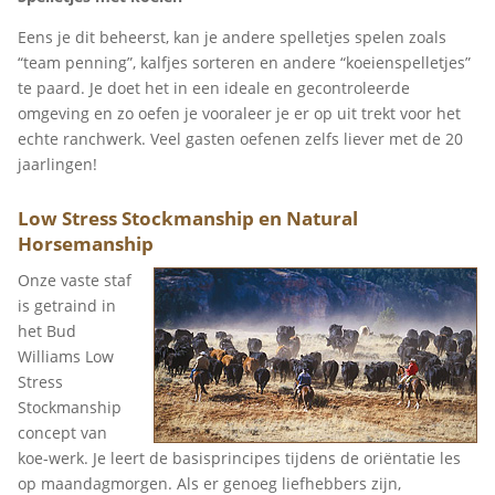
Eens je dit beheerst, kan je andere spelletjes spelen zoals
“team penning”, kalfjes sorteren en andere “koeienspelletjes”
te paard. Je doet het in een ideale en gecontroleerde
omgeving en zo oefen je vooraleer je er op uit trekt voor het
echte ranchwerk. Veel gasten oefenen zelfs liever met de 20
jaarlingen!
Low Stress Stockmanship en Natural
Horsemanship
Onze vaste staf
is getraind in
het Bud
Williams Low
Stress
Stockmanship
concept van
koe-werk. Je leert de basisprincipes tijdens de oriëntatie les
op maandagmorgen. Als er genoeg liefhebbers zijn,