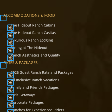
ACCOMMODATIONS & FOOD
The Hideout Ranch Cabins
The Hideout Ranch Casitas
Luxurious Ranch Lodging
Dining at The Hideout
Ranch Aesthetics and Quality
RATES & PACKAGES
2026 Guest Ranch Rate and Packages
All Inclusive Ranch Vacations
Family and Friends Packages
Girls Getaways
Corporate Packages
Ranches for Experienced Riders