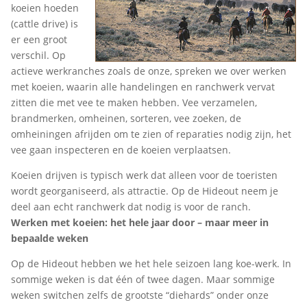
koeien hoeden
(cattle drive) is
er een groot
verschil. Op
actieve werkranches zoals de onze, spreken we over werken
met koeien, waarin alle handelingen en ranchwerk vervat
zitten die met vee te maken hebben. Vee verzamelen,
brandmerken, omheinen, sorteren, vee zoeken, de
omheiningen afrijden om te zien of reparaties nodig zijn, het
vee gaan inspecteren en de koeien verplaatsen.
Koeien drijven is typisch werk dat alleen voor de toeristen
wordt georganiseerd, als attractie. Op de Hideout neem je
deel aan echt ranchwerk dat nodig is voor de ranch.
Werken met koeien: het hele jaar door – maar meer in
bepaalde weken
Op de Hideout hebben we het hele seizoen lang koe-werk. In
sommige weken is dat één of twee dagen. Maar sommige
weken switchen zelfs de grootste “diehards” onder onze