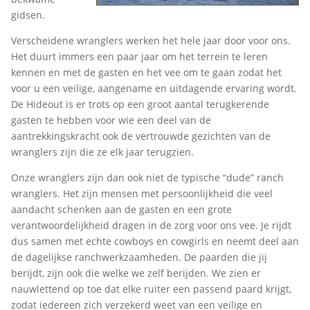
gidsen.
Verscheidene wranglers werken het hele jaar door voor ons.
Het duurt immers een paar jaar om het terrein te leren
kennen en met de gasten en het vee om te gaan zodat het
voor u een veilige, aangename en uitdagende ervaring wordt.
De Hideout is er trots op een groot aantal terugkerende
gasten te hebben voor wie een deel van de
aantrekkingskracht ook de vertrouwde gezichten van de
wranglers zijn die ze elk jaar terugzien.
Onze wranglers zijn dan ook niet de typische “dude” ranch
wranglers. Het zijn mensen met persoonlijkheid die veel
aandacht schenken aan de gasten en een grote
verantwoordelijkheid dragen in de zorg voor ons vee. Je rijdt
dus samen met echte cowboys en cowgirls en neemt deel aan
de dagelijkse ranchwerkzaamheden. De paarden die jij
berijdt, zijn ook die welke we zelf berijden. We zien er
nauwlettend op toe dat elke ruiter een passend paard krijgt,
zodat iedereen zich verzekerd weet van een veilige en