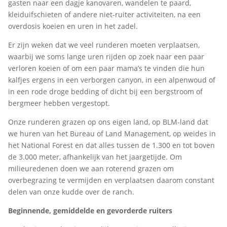
gasten naar een dagje kanovaren, wandelen te paard,
kleiduifschieten of andere niet-ruiter activiteiten, na een
overdosis koeien en uren in het zadel.
Er zijn weken dat we veel runderen moeten verplaatsen,
waarbij we soms lange uren rijden op zoek naar een paar
verloren koeien of om een paar mama’s te vinden die hun
kalfjes ergens in een verborgen canyon, in een alpenwoud of
in een rode droge bedding of dicht bij een bergstroom of
bergmeer hebben vergestopt.
Onze runderen grazen op ons eigen land, op BLM-land dat
we huren van het Bureau of Land Management, op weides in
het National Forest en dat alles tussen de 1.300 en tot boven
de 3.000 meter, afhankelijk van het jaargetijde. Om
milieuredenen doen we aan roterend grazen om
overbegrazing te vermijden en verplaatsen daarom constant
delen van onze kudde over de ranch.
Beginnende, gemiddelde en gevorderde ruiters