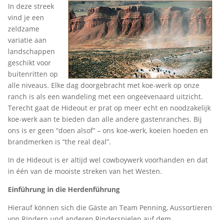
In deze streek
vind je een
zeldzame
variatie aan
landschappen
geschikt voor
buitenritten op
alle niveaus. Elke dag doorgebracht met koe-werk op onze
ranch is als een wandeling met een ongeëvenaard uitzicht.
Terecht gaat de Hideout er prat op meer echt en noodzakelijk
koe-werk aan te bieden dan alle andere gastenranches. Bij
ons is er geen “doen alsof” – ons koe-werk, koeien hoeden en
brandmerken is “the real deal”.
In de Hideout is er altijd wel cowboywerk voorhanden en dat
in één van de mooiste streken van het Westen.
Einführung in die Herdenführung
Hierauf können sich die Gäste an Team Penning, Aussortieren
von Rindern und anderen Rinderspielen auf dem